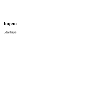
Inqom
Startups