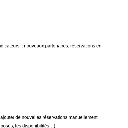
.
ndicateurs : nouveaux partenaires, réservations en
 d’ajouter de nouvelles réservations manuellement
oposés, les disponibilités…)