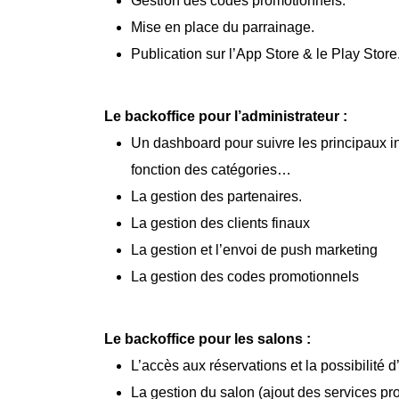
Gestion des codes promotionnels.
Mise en place du parrainage.
Publication sur l’App Store & le Play Store
Le backoffice pour l’administrateur :
Un dashboard pour suivre les principaux i
fonction des catégories…
La gestion des partenaires.
La gestion des clients finaux
La gestion et l’envoi de push marketing
La gestion des codes promotionnels
Le backoffice pour les salons :
L’accès aux réservations et la possibilité
La gestion du salon (ajout des services pr