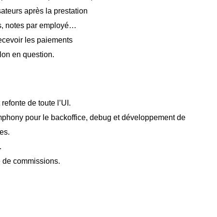
ateurs après la prestation
tes, notes par employé…
ecevoir les paiements
lon en question.
refonte de toute l’UI.
mphony pour le backoffice, debug et développement de
es.
.
e de commissions.