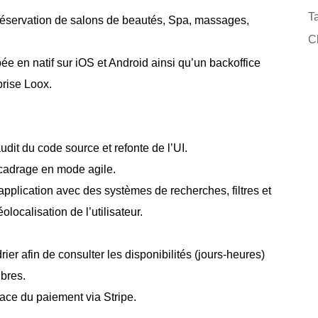
Ta
 réservation de salons de beautés, Spa, massages,
Cl
ée en natif sur iOS et Android ainsi qu’un backoffice
prise Loox.
dit du code source et refonte de l’UI.
 cadrage en mode agile.
pplication avec des systèmes de recherches, filtres et
localisation de l’utilisateur.
er afin de consulter les disponibilités (jours-heures)
ibres.
ace du paiement via Stripe.