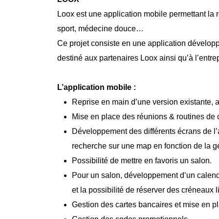
Loox est une application mobile permettant la
sport, médecine douce…
Ce projet consiste en une application développ
destiné aux partenaires Loox ainsi qu’à l’entre
L’application mobile :
Reprise en main d’une version existante, au
Mise en place des réunions & routines de
Développement des différents écrans de l’a
recherche sur une map en fonction de la géo
Possibilité de mettre en favoris un salon.
Pour un salon, développement d’un calendri
et la possibilité de réserver des créneaux l
Gestion des cartes bancaires et mise en pl