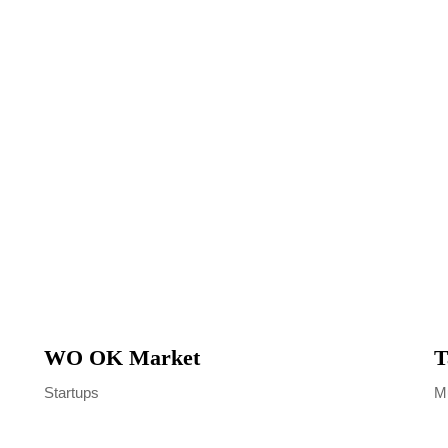
WO OK Market
T
Startups
Mu