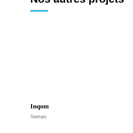
Inqom
Startups