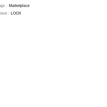
gs :
Marketplace
ient :
LOOX