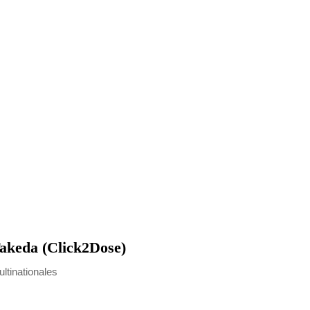
akeda (Click2Dose)
ltinationales