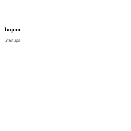
Inqom
Startups